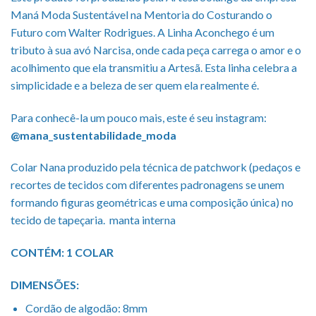
Maná Moda Sustentável na Mentoria do Costurando o
Futuro com Walter Rodrigues. A Linha Aconchego é um
tributo à sua avó Narcisa, onde cada peça carrega o amor e o
acolhimento que ela transmitiu a Artesã. Esta linha celebra a
simplicidade e a beleza de ser quem ela realmente é.
Para conhecê-la um pouco mais, este é seu instagram:
@mana_sustentabilidade_moda
Colar Nana produzido pela técnica de patchwork (pedaços e
recortes de tecidos com diferentes padronagens se unem
formando figuras geométricas e uma composição única) no
tecido de tapeçaria. manta interna
CONTÉM: 1 COLAR
DIMENSÕES:
Cordão de algodão: 8mm