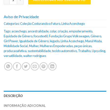
Aviso de Privacidade
Categorias:
Coleção Costurando o Futuro
,
Linha Aconchego
Tags:
aconchego
,
ancestralidade
,
colar
,
criação
,
empoderamento
,
Equidade de Gênero
,
focustextil
,
Fundação Grupo Volkswagen
,
Gênero
,
Girl Power
,
Igualdade de Gênero
,
legado
,
Linha Aconchego
,
Maná Moda
,
Mobilidade Social
,
Mulher
,
Mulheres Empoderadas
,
peças únicas
,
producaoafetiva
,
sustentabilidade
,
tecido automotivo
,
Trabalho
,
Upcycling
,
versatilidade
,
walter rodrigues
DESCRIÇÃO
INFORMAÇÃO ADICIONAL