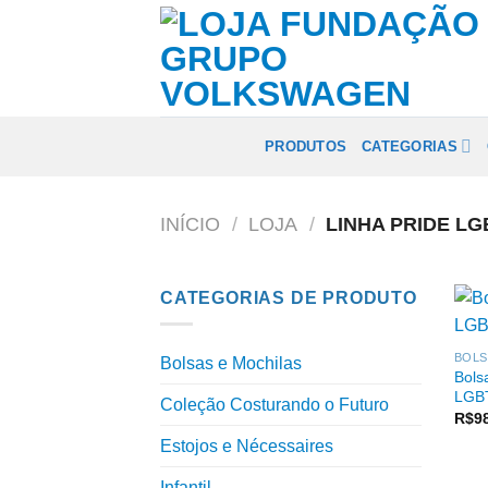
Skip
to
content
PRODUTOS
CATEGORIAS
INÍCIO
/
LOJA
/
LINHA PRIDE LG
CATEGORIAS DE PRODUTO
BOLS
Bolsas e Mochilas
Bols
LGB
Coleção Costurando o Futuro
R$
9
Estojos e Nécessaires
Infantil