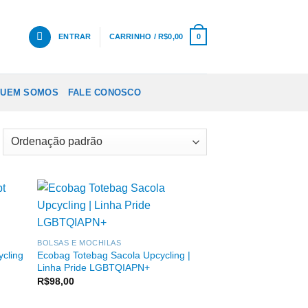
ENTRAR
CARRINHO /
R$
0,00
0
UEM SOMOS
FALE CONOSCO
BOLSAS E MOCHILAS
ycling
Ecobag Totebag Sacola Upcycling |
Linha Pride LGBTQIAPN+
R$
98,00