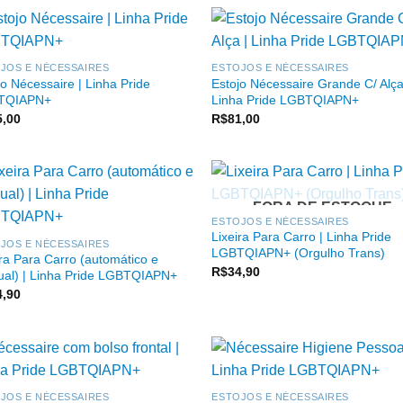
JOS E NÉCESSAIRES
ESTOJOS E NÉCESSAIRES
jo Nécessaire | Linha Pride
Estojo Nécessaire Grande C/ Alça
TQIAPN+
Linha Pride LGBTQIAPN+
5,00
R$
81,00
FORA DE ESTOQUE
ESTOJOS E NÉCESSAIRES
Lixeira Para Carro | Linha Pride
JOS E NÉCESSAIRES
LGBTQIAPN+ (Orgulho Trans)
ira Para Carro (automático e
R$
34,90
al) | Linha Pride LGBTQIAPN+
4,90
JOS E NÉCESSAIRES
ESTOJOS E NÉCESSAIRES