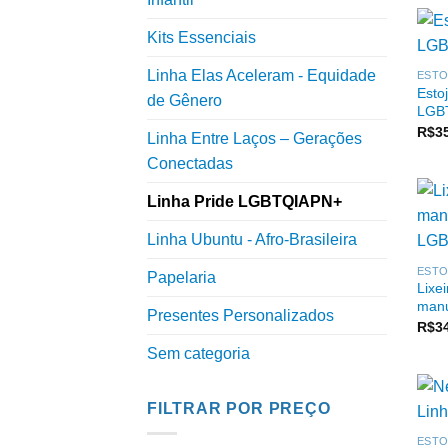
Kits Essenciais
Linha Elas Aceleram - Equidade
ESTO
Esto
de Gênero
LGB
R$
3
Linha Entre Laços – Gerações
Conectadas
Linha Pride LGBTQIAPN+
Linha Ubuntu - Afro-Brasileira
ESTO
Papelaria
Lixe
manu
Presentes Personalizados
R$
3
Sem categoria
FILTRAR POR PREÇO
ESTO