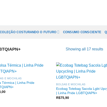
COLEÇÃO COSTURANDO O FUTURO
CONSUMO CONSCIENTE
Q
BTQIAPN+
Showing all 17 results
AS E MOCHILAS
a Térmica | Linha Pride
BOLSAS E MOCHILAS
TQIAPN+
Ecobag Totebag Sacola Lgbt Upc
8,00
| Linha Pride LGBTQIAPN+
R$
75,90