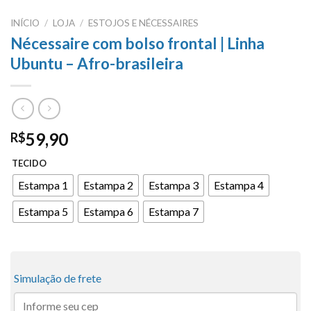
INÍCIO
/
LOJA
/
ESTOJOS E NÉCESSAIRES
Nécessaire com bolso frontal | Linha
Ubuntu – Afro-brasileira
59,90
R$
TECIDO
Estampa 1
Estampa 2
Estampa 3
Estampa 4
Estampa 5
Estampa 6
Estampa 7
Simulação de frete