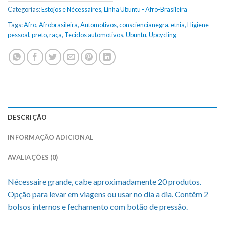
Categorias:
Estojos e Nécessaires
,
Linha Ubuntu - Afro-Brasileira
Tags:
Afro
,
Afrobrasileira
,
Automotivos
,
consciencianegra
,
etnia
,
Higiene
pessoal
,
preto
,
raça
,
Tecidos automotivos
,
Ubuntu
,
Upcycling
DESCRIÇÃO
INFORMAÇÃO ADICIONAL
AVALIAÇÕES (0)
Nécessaire grande, cabe aproximadamente 20 produtos.
Opção para levar em viagens ou usar no dia a dia. Contêm 2
bolsos internos e fechamento com botão de pressão.