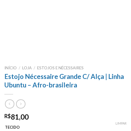
INÍCIO
/
LOJA
/
ESTOJOS E NÉCESSAIRES
Estojo Nécessaire Grande C/ Alça | Linha
Ubuntu – Afro-brasileira
81,00
R$
LIMPAR
TECIDO