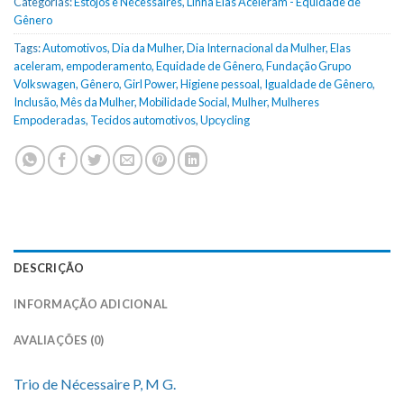
Categorias:
Estojos e Nécessaires
,
Linha Elas Aceleram - Equidade de
Gênero
Tags:
Automotivos
,
Dia da Mulher
,
Dia Internacional da Mulher
,
Elas
aceleram
,
empoderamento
,
Equidade de Gênero
,
Fundação Grupo
Volkswagen
,
Gênero
,
Girl Power
,
Higiene pessoal
,
Igualdade de Gênero
,
Inclusão
,
Mês da Mulher
,
Mobilidade Social
,
Mulher
,
Mulheres
Empoderadas
,
Tecidos automotivos
,
Upcycling
DESCRIÇÃO
INFORMAÇÃO ADICIONAL
AVALIAÇÕES (0)
Trio de Nécessaire P, M G.