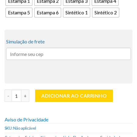
Estampa 1
Estampa 2
Estampa 3
Estampa 4
Estampa 5
Estampa 6
Sintético 1
Sintético 2
Simulação de frete
Trio Nécessaire | Linha Elas Aceleram - Equidade de Gênero qua
ADICIONAR AO CARRINHO
Aviso de Privacidade
SKU:
Não aplicável