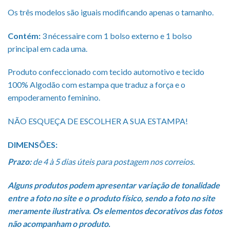
Os três modelos são iguais modificando apenas o tamanho.
Contém:
3 nécessaire com 1 bolso externo e 1 bolso
principal em cada uma.
Produto confeccionado com tecido automotivo e tecido
100% Algodão com estampa que traduz a força e o
empoderamento feminino.
NÃO ESQUEÇA DE ESCOLHER A SUA ESTAMPA!
DIMENSÕES:
Prazo:
de 4 à 5 dias úteis para postagem nos correios.
Alguns produtos podem apresentar variação de tonalidade
entre a foto no site e o produto físico, sendo a foto no site
meramente ilustrativa. Os elementos decorativos das fotos
não acompanham o produto.