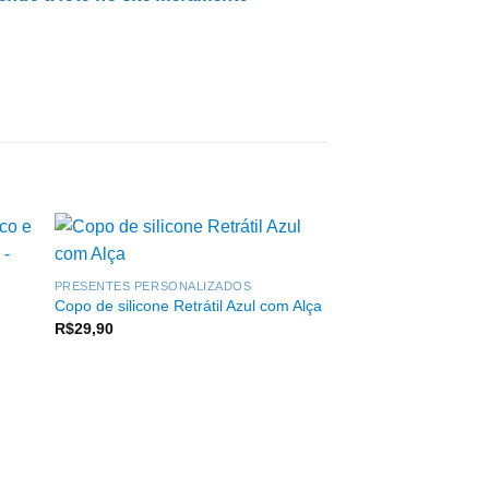
PRESENTES PERSONALIZADOS
Copo de silicone Retrátil Azul com Alça
R$
29,90
FORA DE 