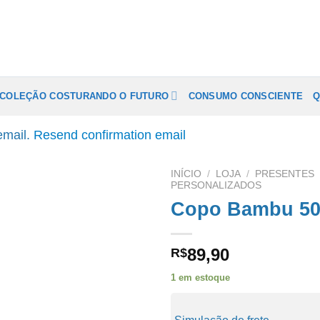
COLEÇÃO COSTURANDO O FUTURO
CONSUMO CONSCIENTE
Q
 email.
Resend confirmation email
INÍCIO
/
LOJA
/
PRESENTES
PERSONALIZADOS
Copo Bambu 50
89,90
R$
1 em estoque