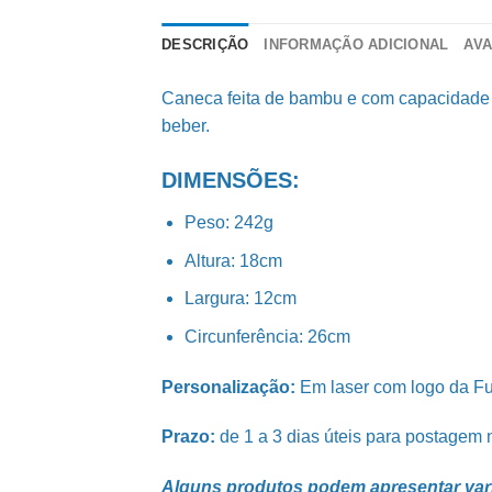
DESCRIÇÃO
INFORMAÇÃO ADICIONAL
AVA
Caneca feita de bambu e com capacidade p
beber.
DIMENSÕES:
Peso: 242g
Altura: 18cm
Largura: 12cm
Circunferência: 26cm
Personalização:
Em laser com logo da F
Prazo:
de 1 a 3 dias úteis para postagem n
Alguns produtos podem apresentar variaç