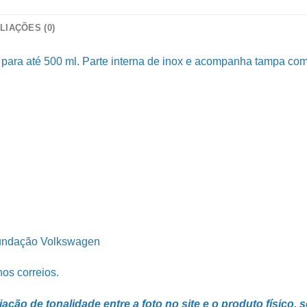
LIAÇÕES (0)
ara até 500 ml. Parte interna de inox e acompanha tampa com
undação Volkswagen
os correios.
ão de tonalidade entre a foto no site e o produto físico, 