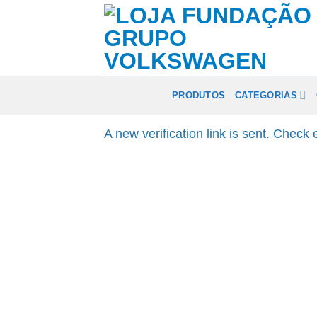
Skip
to
content
PRODUTOS
CATEGORIAS
A new verification link is sent. Check