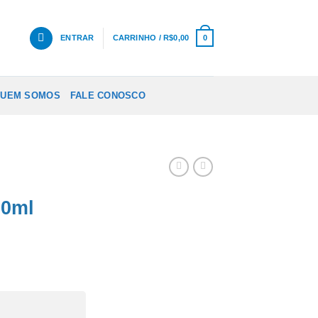
ENTRAR
CARRINHO /
R$
0,00
0
UEM SOMOS
FALE CONOSCO
0ml