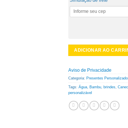
Simulação de frete
ADICIONAR AO CARR
Aviso de Privacidade
Categoria:
Presentes Personalizado
Tags:
Água
,
Bambu
,
brindes
,
Cane
personalizável