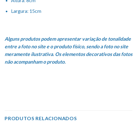
Altura: 8cm
Largura: 15cm
Alguns produtos podem apresentar variação de tonalidade
entre a foto no site e o produto físico, sendo a foto no site
meramente ilustrativa. Os elementos decorativos das fotos
não acompanham o produto.
Academia, Aulas, Automotivos, Escola, Escritório, Fitness,
Ginástica, LGBT, LGBTQIA+, Notebook, Pride, Tecidos
automotivos, Trabalho, Upcycling, Viagem
PRODUTOS RELACIONADOS