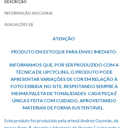
DESCRIÇÃO
INFORMAÇÃO ADICIONAL
AVALIAÇÕES (0)
ATENÇÃO
PRODUTO EM ESTOQUE PARA ENVIO IMEDIATO.
INFORMAMOS QUE, POR SER PRODUZIDO COM A
TÉCNICA DE UPCYCLING, O PRODUTO PODE
APRESENTAR VARIAÇÕES DE COR EM RELAÇÃO À
FOTO EXIBIDA NO SITE, RESPEITANDO SEMPRE A
MESMA PALETA DE TONALIDADES. CADA PEÇA É
ÚNICA E FEITA COM CUIDADO, APROVEITANDO
MATERIAIS DE FORMA SUSTENTÁVEL.
Este produto foi produzido pela artesã Andrea Guzmán, da
marca Bom-B, durante a Mentoria do Projeto Costurando o