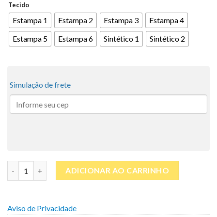
Tecido
Estampa 1
Estampa 2
Estampa 3
Estampa 4
Estampa 5
Estampa 6
Sintético 1
Sintético 2
Simulação de frete
Bolsa Redonda | Linha Elas Aceleram - Equidade de Gênero qua
ADICIONAR AO CARRINHO
Aviso de Privacidade