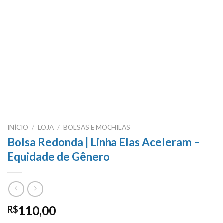
INÍCIO
/
LOJA
/
BOLSAS E MOCHILAS
Bolsa Redonda | Linha Elas Aceleram –
Equidade de Gênero
110,00
R$