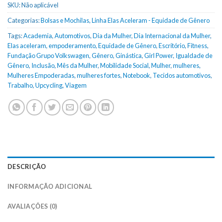
SKU:
Não aplicável
Categorias:
Bolsas e Mochilas
,
Linha Elas Aceleram - Equidade de Gênero
Tags:
Academia
,
Automotivos
,
Dia da Mulher
,
Dia Internacional da Mulher
,
Elas aceleram
,
empoderamento
,
Equidade de Gênero
,
Escritório
,
Fitness
,
Fundação Grupo Volkswagen
,
Gênero
,
Ginástica
,
Girl Power
,
Igualdade de
Gênero
,
Inclusão
,
Mês da Mulher
,
Mobilidade Social
,
Mulher
,
mulheres
,
Mulheres Empoderadas
,
mulheres fortes
,
Notebook
,
Tecidos automotivos
,
Trabalho
,
Upcycling
,
Viagem
DESCRIÇÃO
INFORMAÇÃO ADICIONAL
AVALIAÇÕES (0)