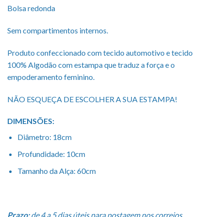
Bolsa redonda
Sem compartimentos internos.
Produto confeccionado com tecido automotivo e tecido
100% Algodão com estampa que traduz a força e o
empoderamento feminino.
NÃO ESQUEÇA DE ESCOLHER A SUA ESTAMPA!
DIMENSÕES:
Diâmetro: 18cm
Profundidade: 10cm
Tamanho da Alça: 60cm
Prazo:
de 4 a 5 dias úteis para postagem nos correios.